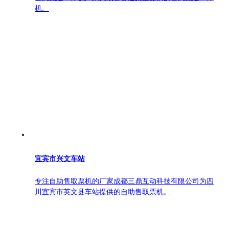
机。
宜宾市兴文车站
专注自助售取票机的厂家成都三鼎互动科技有限公司为四
川宜宾市英文县车站提供的自助售取票机。