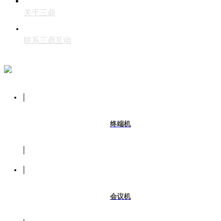
关于三鼎
联系三鼎互动
终端机
会议机