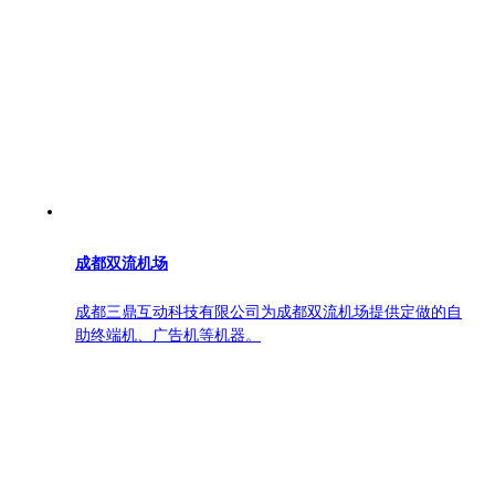
成都双流机场
成都三鼎互动科技有限公司为成都双流机场提供定做的自
助终端机、广告机等机器。