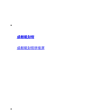
成都规划馆
成都规划馆拼接屏