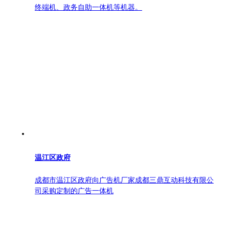
终端机、政务自助一体机等机器。
温江区政府
成都市温江区政府向广告机厂家成都三鼎互动科技有限公
司采购定制的广告一体机