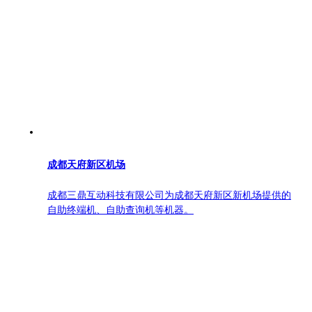
成都天府新区机场
成都三鼎互动科技有限公司为成都天府新区新机场提供的
自助终端机、自助查询机等机器。