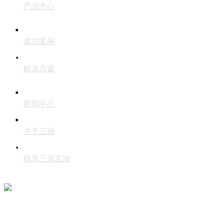
产品中心
成功案例
解决方案
新闻中心
关于三鼎
联系三鼎互动