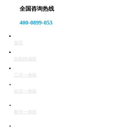
全国咨询热线
400-0899-053
首页
自助终端机
工控一体机
会议一体机
教学一体机